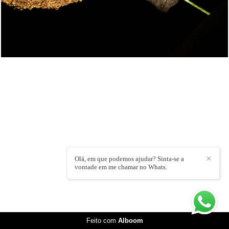
Olá, em que podemos ajudar? Sinta-se a
✕
vontade em me chamar no Whats.
Feito com
Alboom